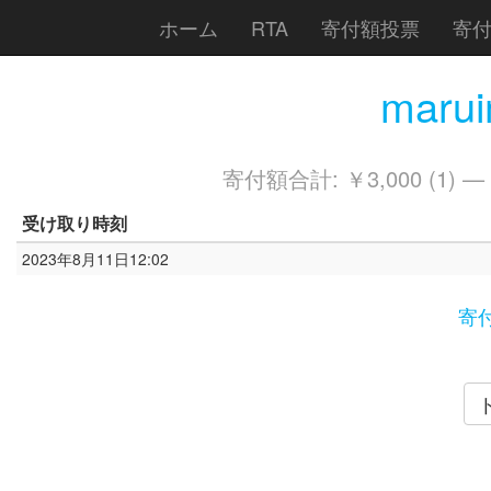
ホーム
RTA
寄付額投票
寄
maru
寄付額合計: ￥3,000 (1) —
受け取り時刻
2023年8月11日12:02
寄