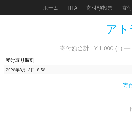
ホーム
RTA
寄付額投票
寄
アトラ
寄付額合計: ￥1,000 (1) —
受け取り時刻
2022年8月13日18:52
寄