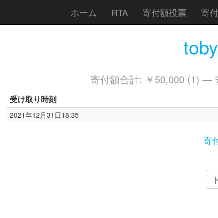
ホーム
RTA
寄付額投票
寄
tob
寄付額合計: ￥50,000 (1) —
受け取り時刻
2021年12月31日18:35
寄