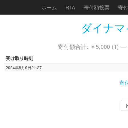
ホーム
RTA
寄付額投票
寄
ダイナマイ
寄付額合計: ￥5,000 (1) —
受け取り時刻
2024年8月9日21:27
寄