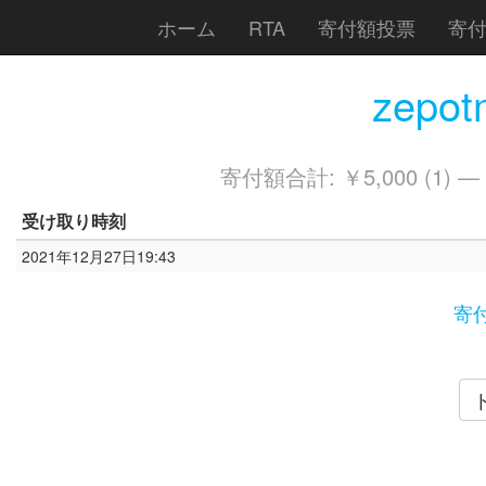
ホーム
RTA
寄付額投票
寄
zepot
寄付額合計: ￥5,000 (1) —
受け取り時刻
2021年12月27日19:43
寄