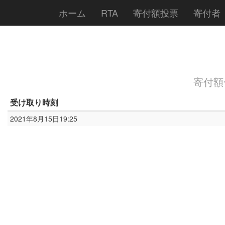
ホーム
RTA
寄付額投票
寄付者
寄付額合
受け取り時刻
2021年8月15日19:25