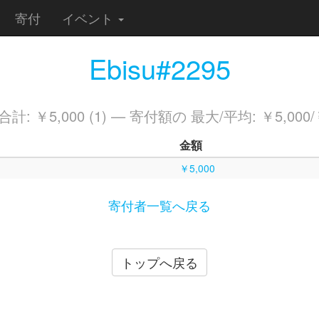
寄付
イベント
Ebisu#2295
計: ￥5,000 (1) — 寄付額の 最大/平均: ￥5,000/￥
金額
￥5,000
寄付者一覧へ戻る
トップへ戻る