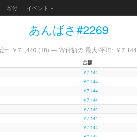
寄付
イベント
あんばさ#2269
: ￥71,440 (10) — 寄付額の 最大/平均: ￥7,144/
金額
￥7,144
￥7,144
￥7,144
￥7,144
￥7,144
￥7,144
￥7,144
￥7,144