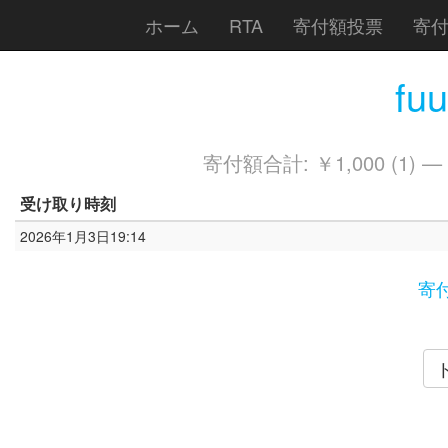
ホーム
RTA
寄付額投票
寄
fu
寄付額合計: ￥1,000 (1) —
受け取り時刻
2026年1月3日19:14
寄