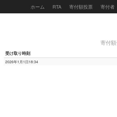
ホーム
RTA
寄付額投票
寄付者
寄付額合
受け取り時刻
2026年1月1日18:34