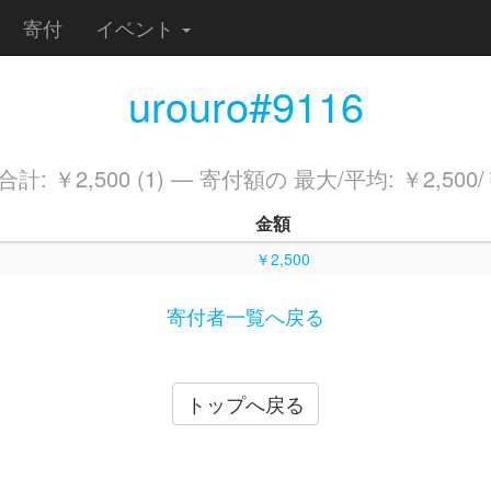
寄付
イベント
urouro#9116
計: ￥2,500 (1) — 寄付額の 最大/平均: ￥2,500/￥
金額
￥2,500
寄付者一覧へ戻る
トップへ戻る