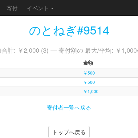
寄付
イベント
のとねぎ#9514
計: ￥2,000 (3) — 寄付額の 最大/平均: ￥1,000
金額
￥500
￥500
￥1,000
寄付者一覧へ戻る
トップへ戻る