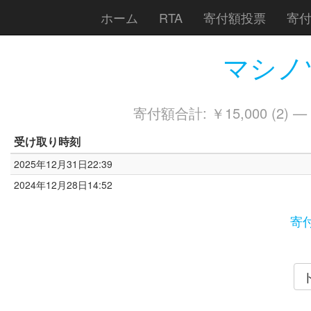
ホーム
RTA
寄付額投票
寄
マシノツ
寄付額合計: ￥15,000 (2) —
受け取り時刻
2025年12月31日22:39
2024年12月28日14:52
寄