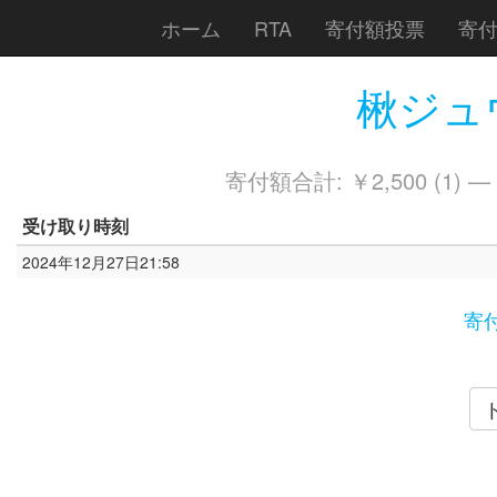
ホーム
RTA
寄付額投票
寄
楸ジュウ
寄付額合計: ￥2,500 (1) —
受け取り時刻
2024年12月27日21:58
寄