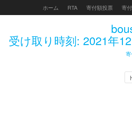
ホーム
RTA
寄付額投票
寄
bou
受け取り時刻:
2021年12
寄