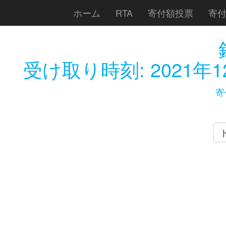
ホーム
RTA
寄付額投票
寄
受け取り時刻:
2021年1
寄