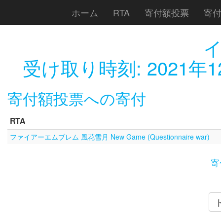
ホーム
RTA
寄付額投票
寄
受け取り時刻:
2021年1
寄付額投票への寄付
RTA
ファイアーエムブレム 風花雪月 New Game (Questionnaire war)
寄