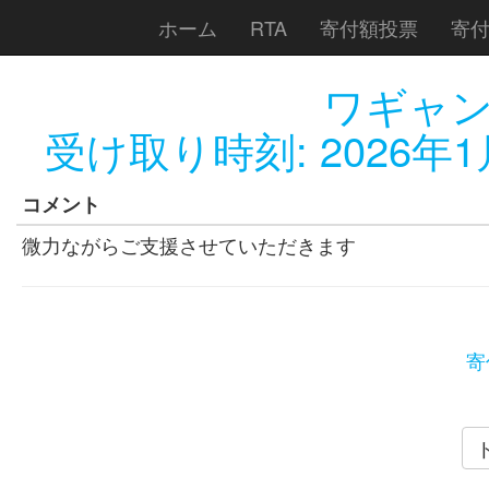
ホーム
RTA
寄付額投票
寄
ワギャ
受け取り時刻:
2026年1
コメント
微力ながらご支援させていただきます
寄