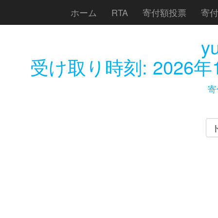
ホーム
RTA
寄付額投票
寄
y
受け取り時刻:
2026年
寄