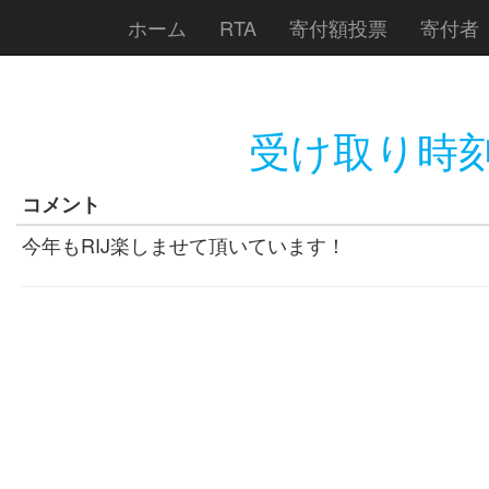
ホーム
RTA
寄付額投票
寄付者
受け取り時刻
コメント
今年もRIJ楽しませて頂いています！