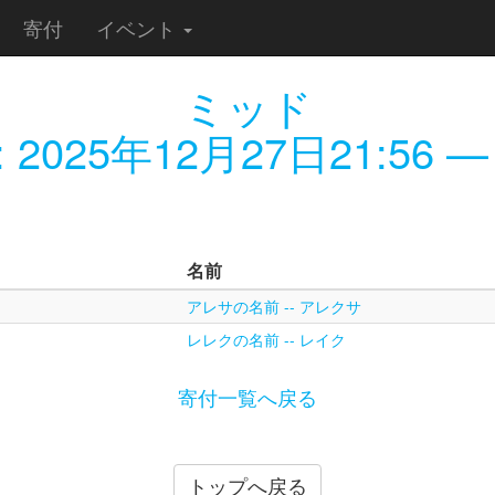
寄付
イベント
ミッド
:
2025年12月27日21:56
— 
名前
アレサの名前 -- アレクサ
レレクの名前 -- レイク
寄付一覧へ戻る
トップへ戻る