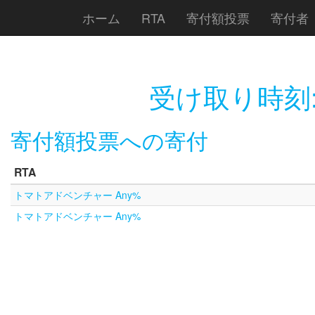
ホーム
RTA
寄付額投票
寄付者
受け取り時刻
寄付額投票への寄付
RTA
トマトアドベンチャー Any%
トマトアドベンチャー Any%