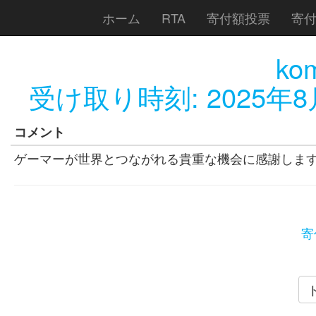
ホーム
RTA
寄付額投票
寄
ko
受け取り時刻:
2025年8
コメント
ゲーマーが世界とつながれる貴重な機会に感謝しま
寄