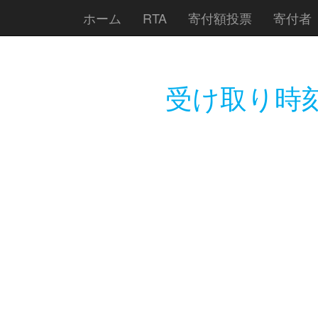
ホーム
RTA
寄付額投票
寄付者
受け取り時