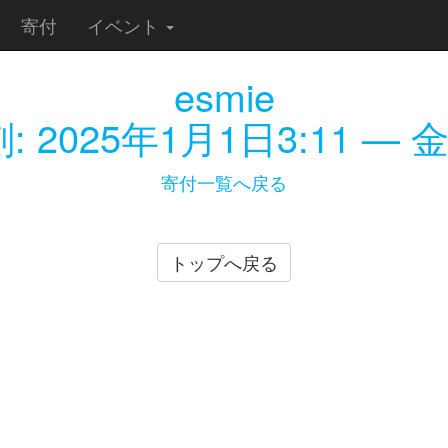
寄付
イベント
esmie
刻:
2025年1月1日3:11
— 金額
寄付一覧へ戻る
トップへ戻る