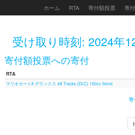
ホーム
RTA
寄付額投票
寄
受け取り時刻:
2024年1
寄付額投票への寄付
RTA
マリオカート8 デラックス 48 Tracks (DLC) 150cc Items
寄