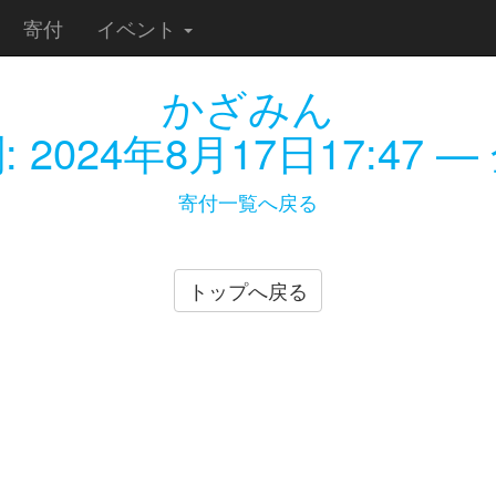
寄付
イベント
かざみん
:
2024年8月17日17:47
— 
寄付一覧へ戻る
トップへ戻る