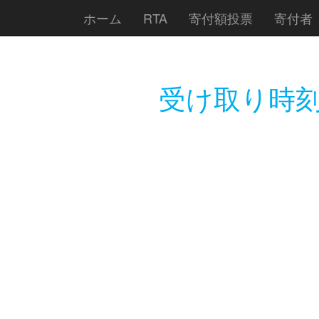
ホーム
RTA
寄付額投票
寄付者
受け取り時刻