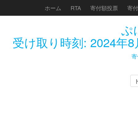
ホーム
RTA
寄付額投票
寄
ぷ
受け取り時刻:
2024年8
寄