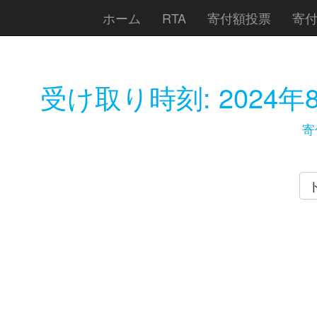
ホーム
RTA
寄付額投票
寄
受け取り時刻:
2024年
寄