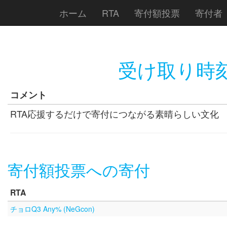
ホーム
RTA
寄付額投票
寄付者
受け取り時
コメント
RTA応援するだけで寄付につながる素晴らしい文化
寄付額投票への寄付
RTA
チョロQ3 Any% (NeGcon)