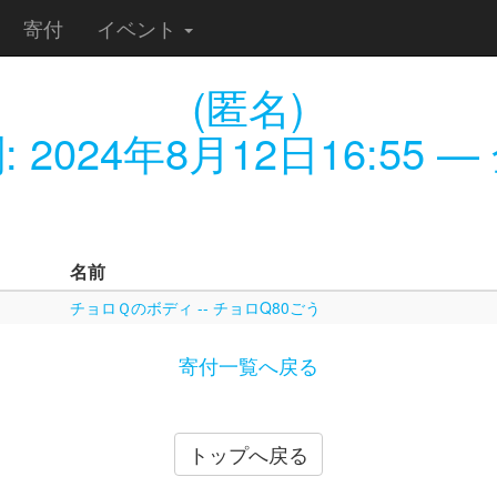
寄付
イベント
(匿名)
:
2024年8月12日16:55
— 
名前
チョロＱのボディ -- チョロQ80ごう
寄付一覧へ戻る
トップへ戻る