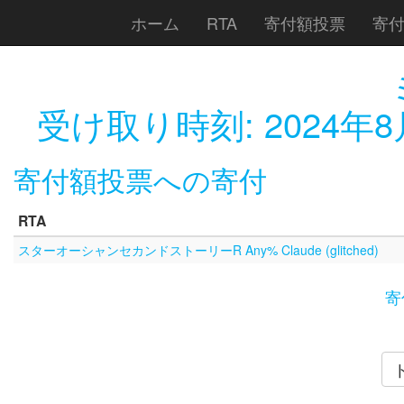
ホーム
RTA
寄付額投票
寄
受け取り時刻:
2024年8
寄付額投票への寄付
RTA
スターオーシャンセカンドストーリーR Any% Claude (glitched)
寄