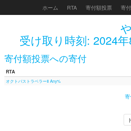
ホーム
RTA
寄付額投票
寄
受け取り時刻:
2024年
寄付額投票への寄付
RTA
オクトパストラベラーⅡ Any%
寄