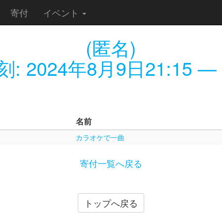
寄付
イベント
(匿名)
刻:
2024年8月9日21:15
— 
名前
カラオケで一曲
寄付一覧へ戻る
トップへ戻る