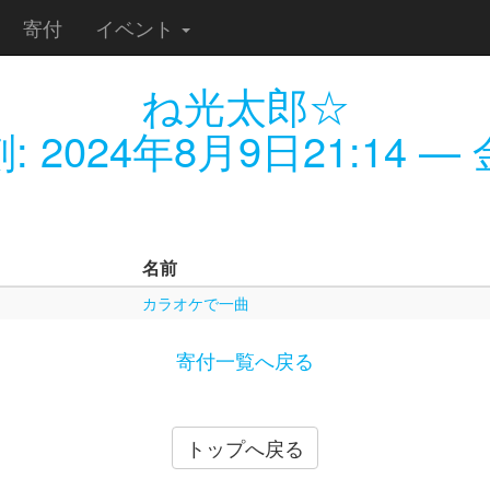
寄付
イベント
ね光太郎☆
刻:
2024年8月9日21:14
— 金
名前
カラオケで一曲
寄付一覧へ戻る
トップへ戻る