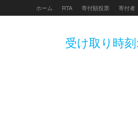
ホーム
RTA
寄付額投票
寄付者
受け取り時刻