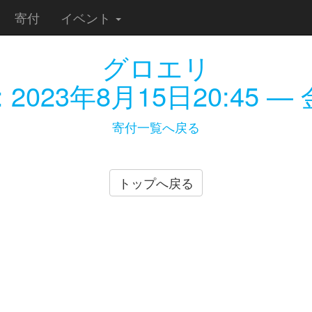
寄付
イベント
グロエリ
:
2023年8月15日20:45
— 金
寄付一覧へ戻る
トップへ戻る