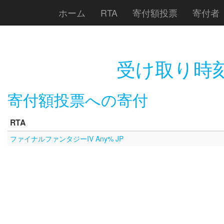
ホーム
RTA
寄付額投票
寄付者
受け取り時
寄付額投票への寄付
RTA
ファイナルファンタジーIV Any% JP