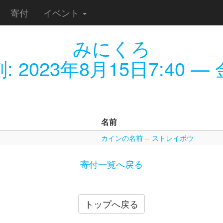
寄付
イベント
みにくろ
刻:
2023年8月15日7:40
— 金
名前
カインの名前 -- ストレイボウ
寄付一覧へ戻る
トップへ戻る