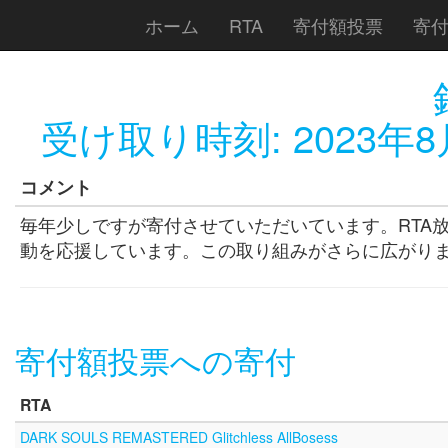
ホーム
RTA
寄付額投票
寄
受け取り時刻:
2023年8
コメント
毎年少しですが寄付させていただいています。RTA
動を応援しています。この取り組みがさらに広がり
寄付額投票への寄付
RTA
DARK SOULS REMASTERED Glitchless AllBosess