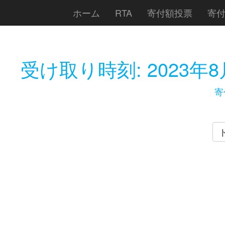
ホーム
RTA
寄付額投票
寄
受け取り時刻:
2023年8
寄