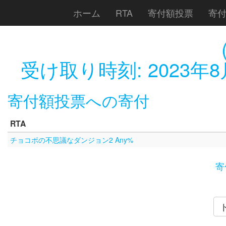
ホーム
RTA
寄付額投票
寄
受け取り時刻:
2023年8
寄付額投票への寄付
RTA
チョコボの不思議なダンジョン2 Any%
寄