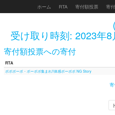
ホーム
RTA
寄付額投票
寄
受け取り時刻:
2023年8
寄付額投票への寄付
RTA
ボボボーボ・ボーボボ集まれ!!体感ボーボボ NG Story
寄