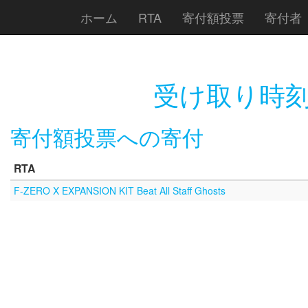
ホーム
RTA
寄付額投票
寄付者
受け取り時刻
寄付額投票への寄付
RTA
F-ZERO X EXPANSION KIT Beat All Staff Ghosts