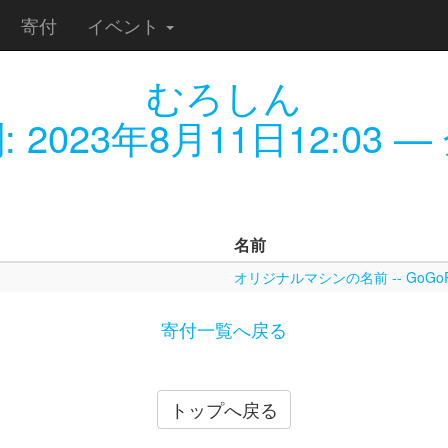
寄付
イベント
むろしん
:
2023年8月11日12:03
— 
名前
オリジナルマシンの名前 -- GoGoR
寄付一覧へ戻る
トップへ戻る