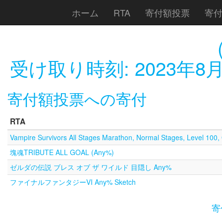
ホーム
RTA
寄付額投票
寄
受け取り時刻:
2023年8月
寄付額投票への寄付
RTA
Vampire Survivors All Stages Marathon, Normal Stages, Level 100
塊魂TRIBUTE ALL GOAL (Any%)
ゼルダの伝説 ブレス オブ ザ ワイルド 目隠し Any%
ファイナルファンタジーVI Any% Sketch
寄