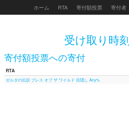
ホーム
RTA
寄付額投票
寄付者
受け取り時刻
寄付額投票への寄付
RTA
ゼルダの伝説 ブレス オブ ザ ワイルド 目隠し Any%