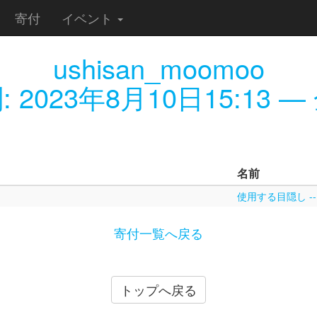
寄付
イベント
ushisan_moomoo
:
2023年8月10日15:13
— 
名前
使用する目隠し -
寄付一覧へ戻る
トップへ戻る