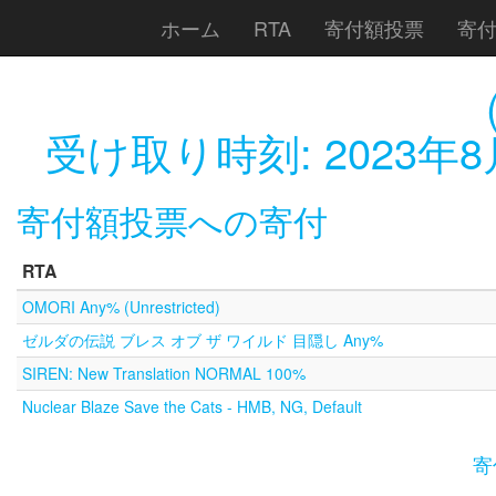
ホーム
RTA
寄付額投票
寄
受け取り時刻:
2023年8
寄付額投票への寄付
RTA
OMORI Any% (Unrestricted)
ゼルダの伝説 ブレス オブ ザ ワイルド 目隠し Any%
SIREN: New Translation NORMAL 100%
Nuclear Blaze Save the Cats - HMB, NG, Default
寄