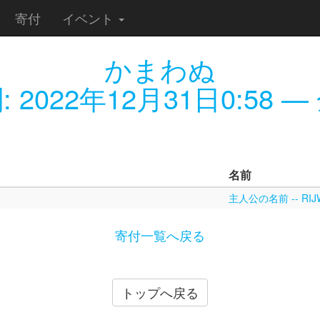
寄付
イベント
かまわぬ
:
2022年12月31日0:58
— 
名前
主人公の名前 -- RIJ
寄付一覧へ戻る
トップへ戻る