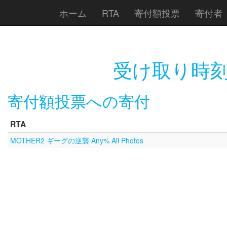
ホーム
RTA
寄付額投票
寄付者
受け取り時刻
寄付額投票への寄付
RTA
MOTHER2 ギーグの逆襲 Any% All Photos