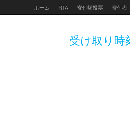
ホーム
RTA
寄付額投票
寄付者
受け取り時