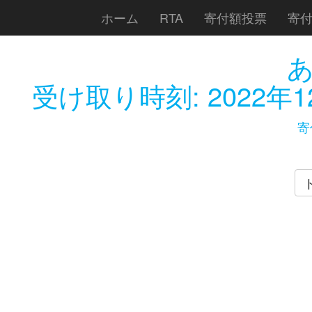
ホーム
RTA
寄付額投票
寄
受け取り時刻:
2022年1
寄