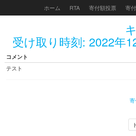
ホーム
RTA
寄付額投票
寄
受け取り時刻:
2022年1
コメント
テスト
寄