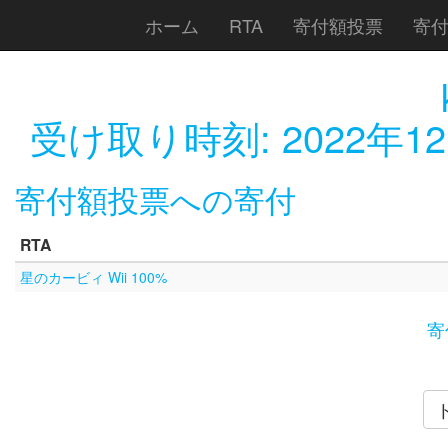
ホーム
RTA
寄付額投票
寄
受け取り時刻:
2022年12
寄付額投票への寄付
RTA
星のカービィ Wii 100%
寄