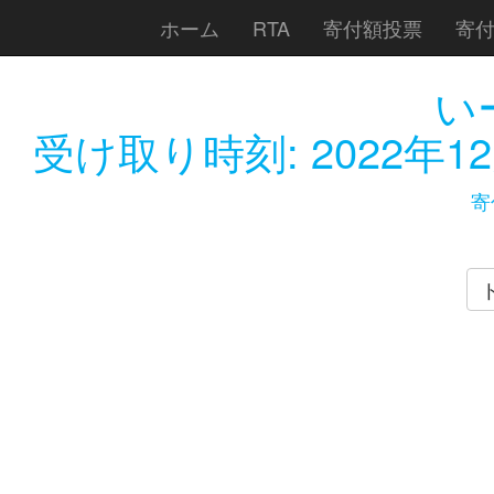
ホーム
RTA
寄付額投票
寄
い
受け取り時刻:
2022年12
寄