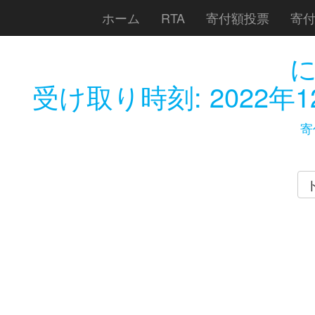
ホーム
RTA
寄付額投票
寄
受け取り時刻:
2022年1
寄