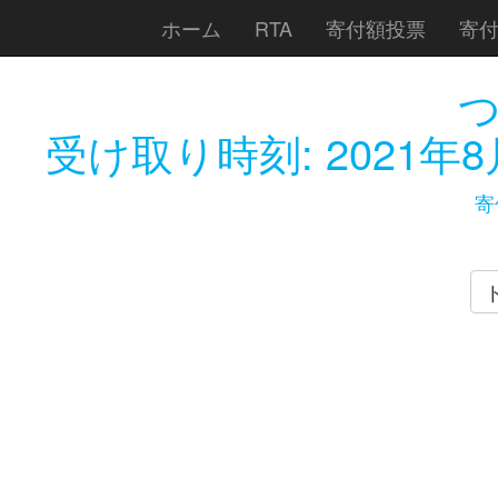
ホーム
RTA
寄付額投票
寄
受け取り時刻:
2021年8
寄