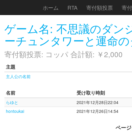
ホーム
RTA
寄付額投票
寄
ゲーム名: 不思議のダンジ
ーチュンタワーと運命の
寄付額投票: コッパ 合計額: ￥2,000
主題
主人公の名前
名前
受け取り時刻
らゆと
2021年12月28日22:04
hontoukai
2021年12月26日14:54
ページ